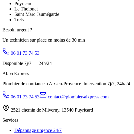
Puyricard
Le Tholonet
Saint-Marc-Jaumégarde
Trets
Besoin urgent ?
Un technicien sur place en moins de 30 min
06 01 73 74 53
Disponible 7j/7 — 24h/24
Abba Express
Plombier de confiance à Aix-en-Provence. Intervention 7j/7, 24h/24.
06 01 73 74 53
contact@plombier-aixpress.com
2521 chemin de Mliverny, 13540 Puyricard
Services
Dépannage urgence 24/7