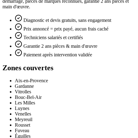
démarrage, pièces de marques reconnues, garantie 2 ans pièces et
main d'œuvre.
Diagnostic et devis gratuits, sans engagement
Prix annoncé = prix payé, aucun frais caché
Techniciens salariés et certifiés
Garantie 2 ans pièces & main d'œuvre
Paiement après intervention validée
Zones couvertes
Aix-en-Provence
Gardanne
Vitrolles
Bouc-Bel-Air
Les Milles
Luynes
Venelles
Meyreuil
Rousset
Fuveau
Éguilles